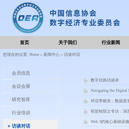
首页
关于我们
行业新闻
您现在的位置:
Home
»
新闻中心
»
访谈对话
会员信息
数字丝路访谈录
会议会展
Navigating the Digital
研究智库
对话李晓东：数据是
邬贺铨院士专访：深
行业培训
Web 3的核心基础设
访谈对话