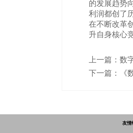
的发展趋势
利润都创了
在不断改革
升自身核心
上一篇：
数
下一篇：
《
友情