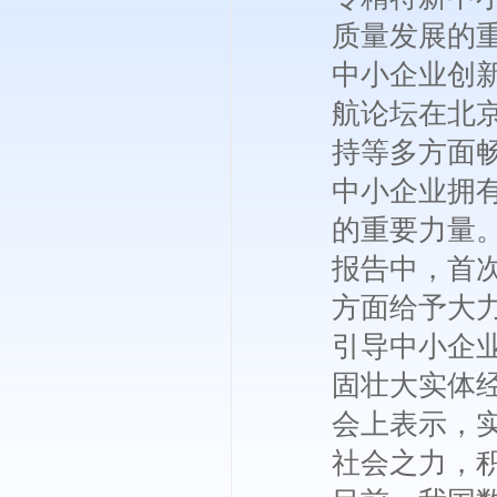
质量发展的重
中小企业创
航论坛在北
持等多方面
中小企业拥
的重要力量。
报告中，首
方面给予大
引导中小企
固壮大实体
会上表示，
社会之力，