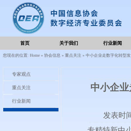
首页
关于我们
行业新闻
您现在的位置:
Home
»
协会信息
»
重点关注
»
中小企业走数字化转型发
专家观点
中小企业
重点关注
行业新闻
发表时
专精特新中