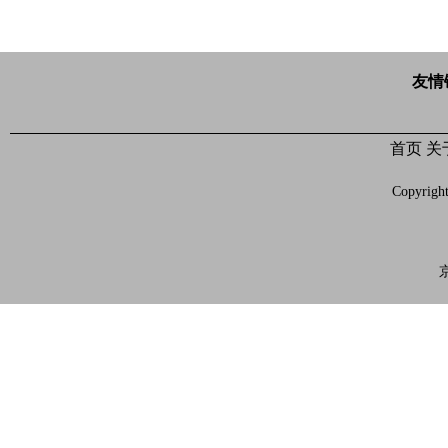
友情
首页
关
Copyrigh
京