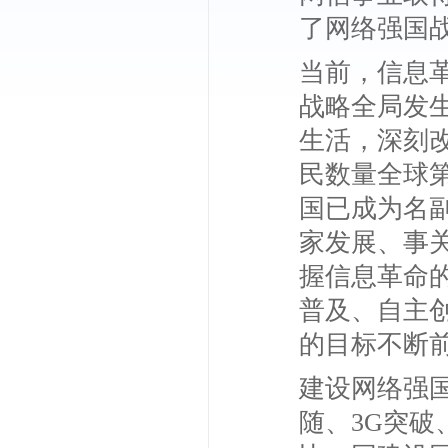
了网络强国
当前，信息
战略全局发
生活，深刻
民数量全球
国已成为名
家发展、事
握信息革命的
普及、自主
的目标不断
建设网络强国
随、3G突破