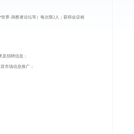
户世界-洞察者论坛等）每次限2人；获得会议相
业供求及招聘信息；
持其市场信息推广；