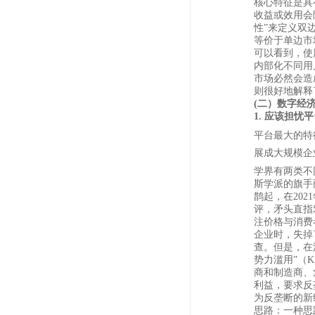
核心特征是具
收益或效用会随着另
性”来定义双
等价于单边市
可以看到，使
内部化不同用
市场必然会造
则很好地解释
(二）数字经
1. 应该担
平台最大的特
展成大规模企
学界有两类不
斯学派的旗手丽
鹊起，在20
评，矛头直指
注价格与消费
企业时，失掉
查。但是，在
势力滥用”（K
商和制造商、危
利益，要求反垄
为反垄断的新
思路：一种思