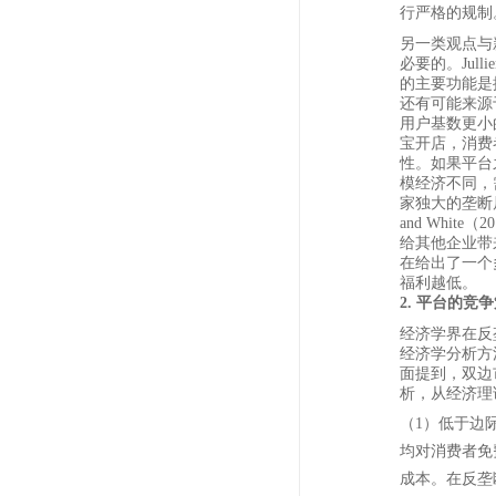
行严格的规制
另一类观点与
必要的。Jul
的主要功能是
还有可能来源
用户基数更小
宝开店，消费
性。如果平台之
模经济不同，
家独大的垄断
and Wh
给其他企业带来
在给出了一个
福利越低。
2. 平台的
经济学界在反
经济学分析方
面提到，双边
析，从经济理
（1）低于边
均对消费者免
成本。在反垄