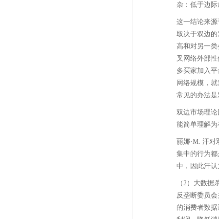
杂：低于边际
这一结论来源于双
取决于双边的
高和对另一类
叉网络外部性
多买家加入平
网络规模，就需
常见的办法是
双边市场理论
能简单理解为
丽娜·M. 
集中的行为都
中，因此汗认
（2）大数据
反垄断委员会
的消费者数据