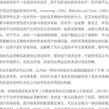
成本的定价不一定是掠夺性定价，高于边际成本的定价也不一定代表平台
边市场的价格非中性。Armstrong（2006）和Rochet and Tirol
需求弹性以及一边对另外一边的交叉网络外部性的大小。交叉补贴在双边
参与者的外部性很大的参与者提供补贴，而对另一边收费。换言之，羊毛
使得平台的双边用户之间存在正反馈机制：如果买家增多，会吸引更多卖
台。对于平台，存在一个最低网络规模，当用户数超过这个规模时，平台
要解决交叉网络外部性带来的用户协调问题，也即所谓鸡蛋相生的问题（Rochet
对一边用户进行价格补贴。这解释了为什么现实中平台发展初期，都不约
因此向反垄断实践者给出理论指导：看到低于成本定价，不能简单定义为
存在市场势力。在双边市场，应该综合两边定价来进行综合判断。
汗对双边市场理论不以为然，认为这一理论为科技巨头逃脱制裁提供了方便（Kh
是反竞争的。从结果来看，科技巨头低于成本定价的确导致了其在市场规
为应该把这种行为定义为掠夺性定价而加以制裁。
杀熟：价格歧视必然反竞争？大数据杀熟在社交媒体上引发热议，2021年
关于平台经济领域的反垄断指南》也对这一热点问题进行了回应。用经济
进行价格歧视。因为收集到的数据量足够大，可以近似视为一级价格歧视