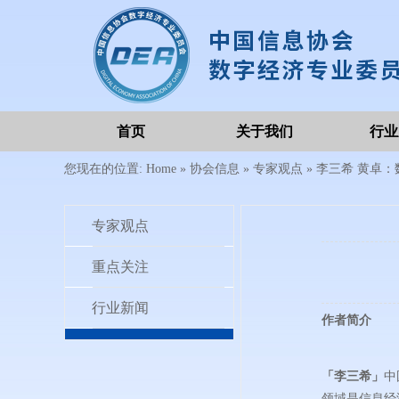
首页
关于我们
行业
您现在的位置:
Home
»
协会信息
»
专家观点
»
李三希 黄卓
专家观点
重点关注
行业新闻
作者简介
「李三希」
中
领域是信息经