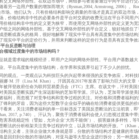
有交叉网络外部性。在双边市场中，两组参与者需要通过中间平台进行交
一边用户数量的增加而增大（Rysman,2004; Armstrong, 2006）。Roch
边市场。他们认为，只有价格结构影响交易量的市场才是真正的双边市场
场，价格结构非中性的必要条件是平台对交易的收费无法在平台不同用户
用价格结构非中性的定义更为狭窄，而使用交叉网络外部性的定义更为宽
户组之间的网络外部性。基于交叉网络外部性的平台定义，较好地抓住了
成垄断或寡头的格局，很好地解释了现实中平台具有高度集中的市场结构
了现实中平台的定价行为，并用来判断这样的定价行为是否具有反竞争效
济平台反垄断与治理
忧平台领域过度集中的市场结构吗？
征就是需求端的规模经济，即用户之间的网络外部性。平台用户基数越大
业。平台高度集中的市场结构，在学界和实践界引起了不少人的担忧。
同的观点。一类观点认为科技巨头的兴起带来很强的反竞争效应，对科技
娜·M. 汗（Lina M. Khan）。汗因其在2017年发表了影响力巨大的文章
21年被拜登政府任命为联邦贸易委员会（FTC）主席。在该文中，汗对美
对美国反垄断实践产生深远影响的芝加哥学派。汗认为，芝加哥学派使美
者福利，而忽视了对竞争结构和竞争过程的关注。对价格和消费者福利的
了锋利的牙齿，因为这些大型数字企业似乎的确在给消费者提供更低的价
汗看来，关注消费者福利的单一目标违反了美国反垄断法的立法初衷，即
han, 2017, p.740）。汗认为，聚焦于消费者福利会使人们忽视过度
害系统稳定性（譬如，允许企业‘大而不能倒’）、损害媒体多样性，等等”（Kh
断法的分析框架关注竞争过程的中立，以及市场结构的开放。”（Khan，201
结构主义者，主张企业做大本身就是罪，分散的市场结构才是健康的市场
路是回归到分散的市场结构，对亚马逊等大型企业进行拆分；另一种思路