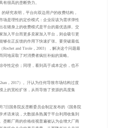
具有很高的垄断势力。
e（2006）的研究表明，平台向双边用户的收费结构，
市场是理性的定价模式：企业应该为需求弹性
出在猪身上的收费模式是平台的最优选择。交
家加入平台而更多卖家加入平台，则会吸引更
能够在正反馈的作用下快速扩张。要突破最低
 and Tirole，2003），解决这个问题最
而同地采取了对消费者疯狂补贴的策略。
掠夺性定价；同理，看到高于成本定价，也不
an，2017）。汗认为任何导致市场结构过度
模上的宽松扩张，从而导致了资源的高度集
2月7日国务院反垄断委员会制定发布的《国务院
学术语来说，大数据杀熟属于平台利用收集到
。垄断厂商的价格歧视普遍被认为会增大厂商