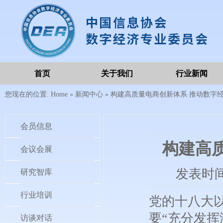
首页
关于我们
行业新闻
您现在的位置:
Home
»
新闻中心
»
构建高质量电商创新体系 推动数字
会员信息
构建高
会议会展
发表时
研究智库
行业培训
党的十八大
要“充分发
访谈对话