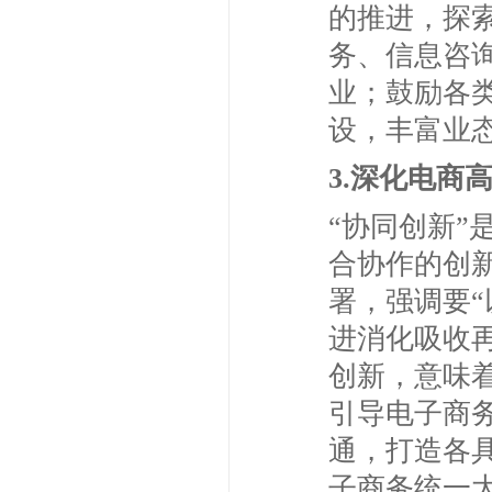
的推进，探
务、信息咨
业；鼓励各
设，丰富业
3.深化电商
“协同创新
合协作的创
署，强调要
进消化吸收
创新，意味
引导电子商
通，打造各
子商务统一