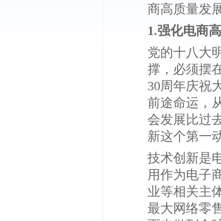
商高质量发
1.强化电商
党的十八大
撑，必须摆
30周年庆祝
前途命运，
会发展比过
新这个第一动
技术创新是
用作为电子
业等相关主
最大网络零