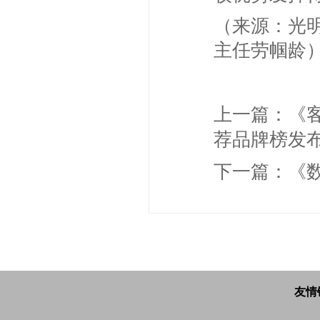
（来源：光
主任劳帼龄
上一篇：
《
荐品牌榜发
下一篇：
《
友情