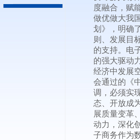
度融合，赋
做优做大我国
划》，明确
则、发展目
的支持。电
的强大驱动
经济中发展
会通过的《
调，必须实
态、开放成
展质量变革
动力，深化
子商务作为